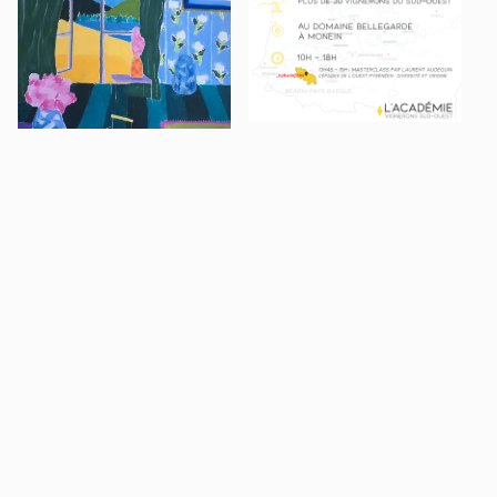
Le lundi 15 avril 2024
Le lundi 25 mars 2024 à
Lille